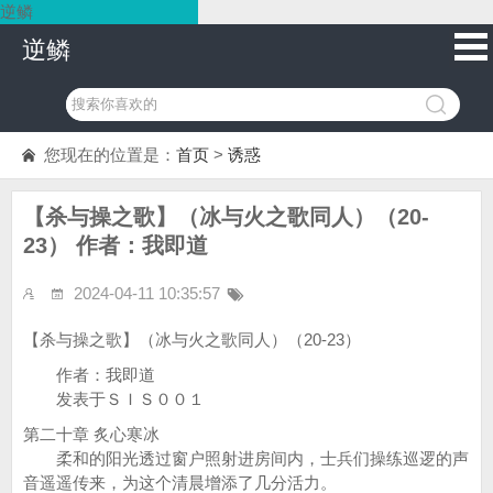
逆鳞
逆鳞
您现在的位置是：
首页
>
诱惑
【杀与操之歌】（冰与火之歌同人）（20-
23） 作者：我即道
2024-04-11 10:35:57
【杀与操之歌】（冰与火之歌同人）（20-23）
作者：我即道
发表于ＳＩＳ００１
第二十章 炙心寒冰
柔和的阳光透过窗户照射进房间内，士兵们操练巡逻的声
音遥遥传来，为这个清晨增添了几分活力。