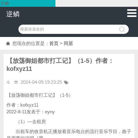
逆鳞
逆鳞
您现在的位置是：
首页
>
同居
【放荡御姐都市打工记】（1-5）作者：
kofxyz11
2024-04-09 19:23:25
【放荡御姐都市打工记】（1-5）
作者：kofxyz11
2022-8-11发表于：eyny
（1）—去租房
出租车的收音机正播放着音乐电台的流行音乐节目，曲子