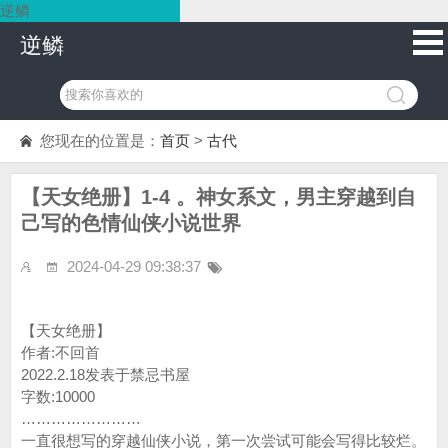
逆鳞
逆鳞
您现在的位置是：
首页
>
古代
【天女绝册】1-4 。神女系文，男主穿越到自
己写的色情仙侠小说世界
2024-04-29 09:38:37
【天女绝册】
作者:不回首
2022.2.18发表于禁忌书屋
字数:10000
……………………
一直很想写的穿越仙侠小说，第一次尝试可能会写得比较烂。