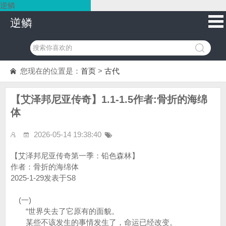
逆鳞
逆鳞
您现在的位置是：
首页
>
古代
【艾泽邦尼亚传奇】1.1-1.5作者:骨折的海绵
体
2026-05-14 19:38:40
【艾泽邦尼亚传奇第一季：铅色森林】
作者：骨折的海绵体
2025-1-29发表于S8
(一)
“世界失去了它原有的面貌。
某些不该发生的事情发生了，命运已经改变。