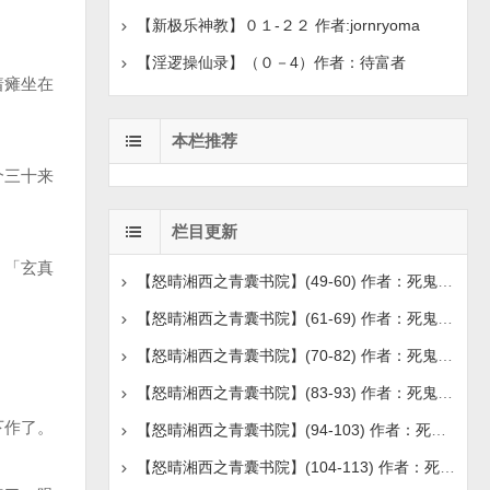
【新极乐神教】０１-２２ 作者:jornryoma
【淫逻操仙录】（０－4）作者：待富者
着瘫坐在
本栏推荐
个三十来
栏目更新
：「玄真
【怒晴湘西之青囊书院】(49-60) 作者：死鬼吹灯
【怒晴湘西之青囊书院】(61-69) 作者：死鬼吹灯
【怒晴湘西之青囊书院】(70-82) 作者：死鬼吹灯
【怒晴湘西之青囊书院】(83-93) 作者：死鬼吹灯
下作了。
【怒晴湘西之青囊书院】(94-103) 作者：死鬼吹灯
【怒晴湘西之青囊书院】(104-113) 作者：死鬼吹灯