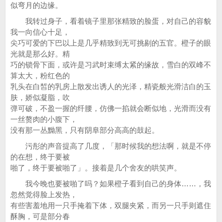
似弯月的边缘。
我转过身子，看着镜子里那张精致的脸蛋，对自己的容貌
我一向信心十足，
尖巧可爱的下巴以上是几乎精致到无可挑剔的五官。橙子的眼
光就是那么好。精
巧的锁骨下面，或许是习武时束缚太紧的缘故，雪白的双峰不
算太大，粉红色的
乳头在白皙的乳房上散发出诱人的光泽，精瓷般光滑洁白的玉
肤，娇似凝脂，吹
弹可破，不盈一握的纤腰，仿佛一掐就会断似地，光滑而没有
一丝赘肉的小腹下，
没有那一丛黝黑，只有阴阜部分高高的鼓起。
污彤的声音提高了几度，「那时候我的想法啊，就是不停
的在想，终于要被
啪了，终于要被啪了」。接着是几个舍友的哄笑声。
我今晚也要被啪了吗？如果橙子看到自己的身体……，我
忽然觉得脸上发热，
有些害羞地用一只手掩着下体，双腿夹紧，而另一只手则遮住
酥胸，可是部分春