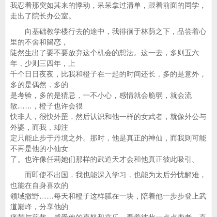
我忍着那突如其来的悸动，呆呆拿过清单，跟着前面的同学，
走出了院长办公室。
向基础教学楼行去的途中，我徘徊于林荫之下，品尝着心
里的不舍和留恋，
陡然生出了要不要放弃这个机会的想法。这一去，多则五六
年，少则三四年，上
千个日日夜夜，比我和橙子在一起的时间还长，多的是意外，
多的是偶然，多的
是考验，多的是猜忌，一不小心，感情就会脆弱，就会流
散……，橙子也许会很
快非人，很快外罡，然后认识和他一样的女武者，就像外公与
外婆，而我，却注
定只能止步于丹境之外。那时，他是真正的神仙，而我则可能
不再是他的小仙女
了。也许像任莉她们那样的武道天才会和他真正彼此吸引。
而即使不出国，我也能深入学习，也能为太后分忧解难，
也能在自身喜欢的
领域撒野……每天和橙子这样腻在一块，陪着他一步步登上武
道巅峰，分享他的