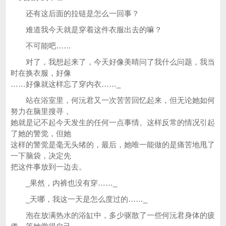
还有这后面的拉链是怎么一回事？
难道我今天就是穿着这件衣服出去的嘛？
不可能吧……
对了，我想起来了，今天好像美晴问了我什么问题，我当
时在换衣服，好像
……好像就这样忘了穿内衣……_
站在浴室里，何沅君又一次苦苦回忆起来，但无论她如何
努力在脑里搜寻，
她就是记不起今天发生的任何一点事情。这样反常的情况引起
了她的警觉，但她
这样的警觉是毫无头绪的，最后，她唯一能做的是痛苦地甩了
一下脑袋，决定先
把这件事放到一边去。
_果然，内裤也没有穿……_
_天哪，我这一天是怎么度过的……_
泡在放满热水的浴缸中，多少驱散了一些何沅君身体的疲