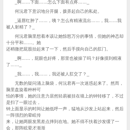
_啊……下面……怎么下面有点疼……_
何沅君下意识地分开腿，拨弄起自己的私处。
_逼唇红肿了……，咦？怎么有精液流出……，我……我
被人射精了？_
何沅君脑里想着本该让她惊怒万分的事情，但她的神态却
十分平和……。她
还稍微把屁股抬起来了一下，然后手摸向自己的肛门。
_啊……，屁眼也好疼，那里也被操了吗？好像摸到精液
了……_
_我……，我……，我还被人肛交了？_
无数的疑问涌上脑袋，何沅君再一次迷惑起来了。然而，
脑里盘旋着种种可
怕的事情，她的注意力居然轻易被挂在墙上的钟转移了，不过
是扫了一眼过去，
钟上面显示的时间让她低呼一声，猛地从沙发上站起来，然后
一阵强烈的晕眩传
来，让她两眼发黑差点摔到在地。她不得不扶着沙发缓了一
会，那阵眩晕才渐渐