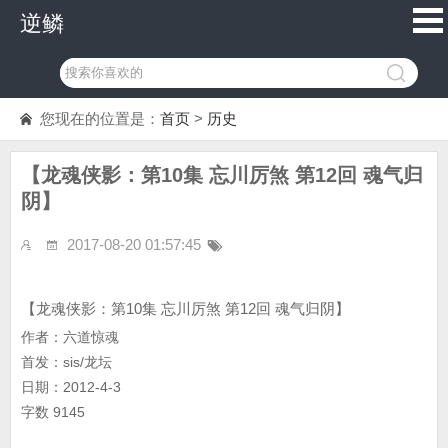
逆鳞
您现在的位置是：
首页
>
历史
【龙魂侠影：第10集 忘川厉煞 第12回 魂气归
阴】
2017-08-20 01:57:45
【龙魂侠影：第10集 忘川厉煞 第12回 魂气归阴】
作者：六道惊魂
首发：sis/龙坛
日期：2012-4-3
字数 9145