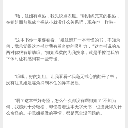
“唔，姐姐有点热，我先脱点衣服。“刚训练完真的很热，
在姐姐面前脱成全裸从小就没什么关系吧，现在也一样啦~
“这本书你一定要看看。”姐姐翻开一本奇怪的书，不知为
何，我总觉得这本书对我有着奇妙的吸引力，“”这本书说的东
西对你很有帮助哦。“姐姐温柔的为我按摩，就是手擦过我的
下体时让我感到有一些奇怪。
“哦哦，好的姐姐。让我看看~“我毫无戒心的翻开了书，
没有注意姐姐嘴角抑制不住的异常扬起。
“啊？这本书好奇怪，怎么什么都没有啊姐姐？“不知为
何，我感到十分轻松，即使看着这本无字天书，也没觉得又什
么奇怪的。毕竟姐姐做的事情，都是完全没问题的。