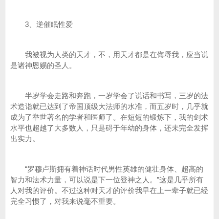
3、逆催眠性爱
我被视为人类的天才，不，用天才都是在侮辱我，应当说
是诸神恩赐的圣人。
半岁学会走路和奔跑，一岁学会了说话和书写，三岁的法
术造诣就已达到了帝国顶级大法师的水准，而五岁时，几乎就
成为了举世著名的学者和医师了。在短短的锻炼下，我的剑术
水平也超越了大多数人，只是碍于年幼的身体，还未完全发挥
出实力。
“罗穆卢斯拥有着神话时代男性英雄的健壮身体、超高的
智力和法术力量，可以说是下一位登神之人。”这是几乎所有
人对我的评价。不过这种对天才的评价我早在上一辈子就已经
完全习惯了，对我来说毫不重要。