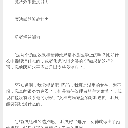
魔法效果抵抗能力
魔法武器近战能力
勇者增益能力
“这两个负面效果和精神效果是不是医学上的啊？比如什
么中毒腹泻什么的，或者焦虑恐惧之类的？”如果是这样的
话，我的医药水平应该足以支持我治疗了。
“不知道啊，我觉得是吧~呜呜，我真是没用的女神。对不
起，我真的很努力在看了，但是前任管理者的字太难懂了，我
现在也没有联系他的职权。”女神充满诚意的对我道歉，我只
能笑笑说没什么的。
“那就做这样的选择吧。”我做好了选择，女神就做出了她
的祝福，然后将我的灵魂投向了她的世界。