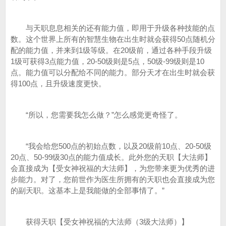
与天职息息相关的还有能力值，即用于升级各种技能的点
数。这个世界上所有的智慧生物在出生时就会获得50点随机分
配的能力值，并来到1级等级。在20级前，通过各种手段升级
1级可获得3点能力值，20-50级则是5点，50级-99级则是10
点。能力值可以分配给不同的能力。部分天才在出生时就会获
得100点，且升级速度更快。
“所以，您需要我怎么做？”怎么感觉更奇怪了。
“我会给您500点的初始点数，以及20级前10点、20-50级
20点、50-99级30点的能力值成长。此外您的天职【大法师】
会直接成为【受女神祝福的大法师】，为您带来更为优秀的进
步能力。对了，您前世作为医生所拥有的天职也会直接成为您
的副天职。这基本上是我能做的全部事情了。”
获得天职【受女神祝福的大法师（3级大法师）】