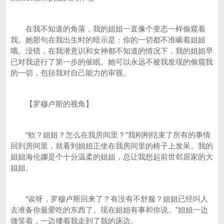
在我不知道的角落，我的姐姐一直像个变态一样偷窥着
我。她那句在我出生时的暗示是：你的一切都不准瞒着姐姐
哦。没错，在我潜意识和女神都不知道的情况下，我的姐姐早
已对我进行了第一步的催眠。她可以永远不被我发现的偷窥我
的一切，包括我对自己能力的审视。
【罗穆卢斯的视角】
“欸？姐姐？怎么在我房间里？”我刚刚结束了所有的事情
回到房间里，就看到姐姐正坐在我房间里的椅子上发呆。我的
姐姐海伦娜是个十分温柔的姐姐，总让我想起前世邻居家的大
姐姐。
“诶呀，罗穆卢斯回来了？有没有不舒服？姐姐已经叫人
去准备你最爱吃的东西了。现在姐姐有事和你说。”姐姐一边
微笑着，一边搂着我走到了我的床边。