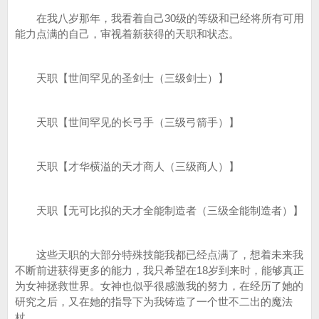
在我八岁那年，我看着自己30级的等级和已经将所有可用
能力点满的自己，审视着新获得的天职和状态。
天职【世间罕见的圣剑士（三级剑士）】
天职【世间罕见的长弓手（三级弓箭手）】
天职【才华横溢的天才商人（三级商人）】
天职【无可比拟的天才全能制造者（三级全能制造者）】
这些天职的大部分特殊技能我都已经点满了，想着未来我
不断前进获得更多的能力，我只希望在18岁到来时，能够真正
为女神拯救世界。女神也似乎很感激我的努力，在经历了她的
研究之后，又在她的指导下为我铸造了一个世不二出的魔法
杖。