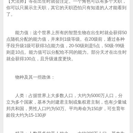
【大法师】等在出生时就会注定。一个角色可以有多个天职，
你可以只展示主天职，其它的天职恐怕只有知道的人才能看到
了。
能力值：这个世界上所有的智慧生物在出生时就会获得50
点随机分配的能力值，并来到1级等级。在20级前，通过各种
手段升级1级可获得3点能力值，20-50级则是5点，50级-99级
则是10点。能力值可以分配给不同的能力。部分天才在出生时
就会获得100点，且升级速度更快。
物种及其一些政体：
人类：占据世界上大多数人口，大约为5000万人口，分
立为多个国家，基本为封建君主制或集权君主制，也有少量城
邦共和国，男性人口约为50万。平均寿命为150岁，可生育年
龄段大约为15-130岁