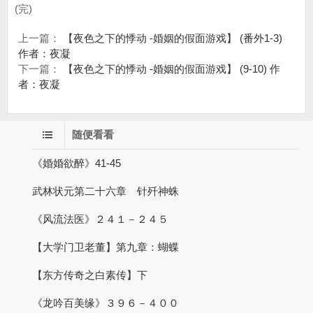
(完)
上一篇：
【夜色之下的悸动 -婚姻的假面游戏】 (番外1-3)
作者：夜凝
下一篇：
【夜色之下的悸动 -婚姻的假面游戏】 (9-10) 作
者：夜凝
随便看看
《婚婚欲醉》41-45
武林状元第二十六章 针歼神蛛
《风流法医》２４１－２４５
【大学门卫老董】第九章：蝴蝶
【东方传奇之白素传】下
《龙吟百美缘》３９６－４００