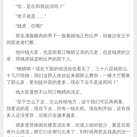
“你，是在和我说话吗？”
“老子就是……”
“钱虎，住嘴!”
那名满脸横肉的男子一脸暴躁地正想出声，却被沙发正中
间那老者打断。
他叫钱大富，也是跟着江晚晴父亲的元老，也是钱虎的父
亲，而钱虎就是刚出声的那个人。
“晚晴呐！现在下面的情况你也看见了，三十八层就那么
十几只怪物，我们这群人收拾起来都那么费劲，一楼大厅聚集
了那么多，更别提外面的更多，现在下去不是送死吗？”
钱大富显然不认同江晚晴的决定。
“至于怎么下去，怎么转移地方，这个我们可以再商量。
我要说的是，现在下去，尚有一线生机。现在刚开始，还有很
多人还没变异，后面只会越来越多。
很多变异体困在楼里没出来，街道上相对较少，要是后面
有什么情况，将它们全都引出来了，到时候再想走就真的没一