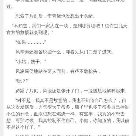
过。
思索了片刻后，李青黛也没想出个头绪。
“不知道，我们一家人在一块，走到哪算哪吧！也许过几天
官方的救援就会到呢。”
“如果…………”
风辛夷还准备说些什么，却看见从门口走了进来。
“小姑，嫂子。”
风凌局促地站在两人面前，有些不敢抬头，
“嗯？”
踌躇了片刻，风凌还是张开了口，一脸尴尬地解释起来。
“对不起，我真不是故意的，我也不知道自己怎么了，自
从这次发病后，力气变大了很多，脑子里也多了很多自己控制
不住的邪念，血液也想在燃烧一样。有些事，我真的不想去
想，可那时候，我真控制不住自己。小姑，你知道的，我以前
不是这个样子。”