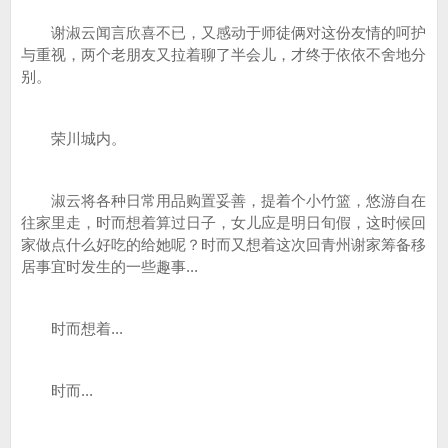
谢淑云闻言欣喜不已，又感动于师徒俩对这份友情的呵护
与重视，两个老朋友又拉着聊了半会儿，才终于依依不舍地分
别。
荣川城内。
淑云将各种日常用品购置妥善，提着个小竹篮，悠游自在
往家里走，时而想着算过日子，女儿应是明日旬假，这时候回
家做点什么好吃的给她呢？时而又想着这次回青州谢家筹备移
居事宜时发生的一些趣事...
时而想着...
时而...